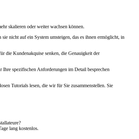
mehr skalieren oder weiter wachsen können.
sie nicht auf ein System umsteigen, das es ihnen ermöglicht, in
 für die Kundenakquise senken, die Genauigkeit der
r Ihre spezifischen Anforderungen im Detail besprechen
sen Tutorials lesen, die wir für Sie zusammenstellen. Sie
tallateure?
Tage lang kostenlos.