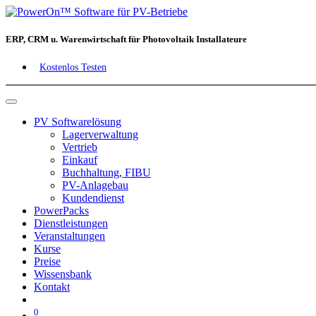
ERP, CRM u. Warenwirtschaft für Photovoltaik Installateure
Kostenlos Testen
PV Softwarelösung
Lagerverwaltung
Vertrieb
Einkauf
Buchhaltung, FIBU
PV-Anlagebau
Kundendienst
PowerPacks
Dienstleistungen
Veranstaltungen
Kurse
Preise
Wissensbank
Kontakt
0