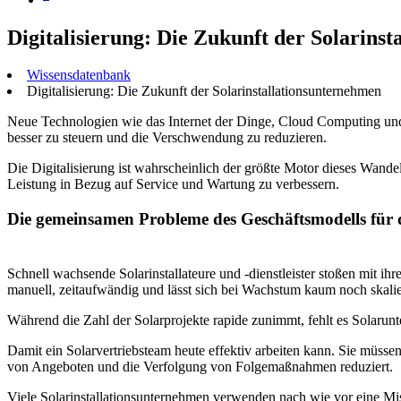
Digitalisierung: Die Zukunft der Solarins
Wissensdatenbank
Digitalisierung: Die Zukunft der Solarinstallationsunternehmen
Neue Technologien wie das Internet der Dinge, Cloud Computing und 
besser zu steuern und die Verschwendung zu reduzieren.
Die Digitalisierung ist wahrscheinlich der größte Motor dieses Wand
Leistung in Bezug auf Service und Wartung zu verbessern.
Die gemeinsamen Probleme des Geschäftsmodells für 
Schnell wachsende Solarinstallateure und -dienstleister stoßen mit i
manuell, zeitaufwändig und lässt sich bei Wachstum kaum noch skalie
Während die Zahl der Solarprojekte rapide zunimmt, fehlt es Solarunt
Damit ein Solarvertriebsteam heute effektiv arbeiten kann. Sie müss
von Angeboten und die Verfolgung von Folgemaßnahmen reduziert.
Viele Solarinstallationsunternehmen verwenden nach wie vor eine Mi