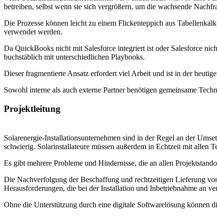
betreiben, selbst wenn sie sich vergrößern, um die wachsende Nachfr
Die Prozesse können leicht zu einem Flickenteppich aus Tabellenka
verwendet werden.
Da QuickBooks nicht mit Salesforce integriert ist oder Salesforce nicht
buchstäblich mit unterschiedlichen Playbooks.
Dieser fragmentierte Ansatz erfordert viel Arbeit und ist in der heuti
Sowohl interne als auch externe Partner benötigen gemeinsame Techn
Projektleitung
Solarenergie-Installationsunternehmen sind in der Regel an der Ums
schwierig. Solarinstallateure müssen außerdem in Echtzeit mit allen 
Es gibt mehrere Probleme und Hindernisse, die an allen Projektstand
Die Nachverfolgung der Beschaffung und rechtzeitigen Lieferung von 
Herausforderungen, die bei der Installation und Inbetriebnahme an ve
Ohne die Unterstützung durch eine digitale Softwarelösung können d