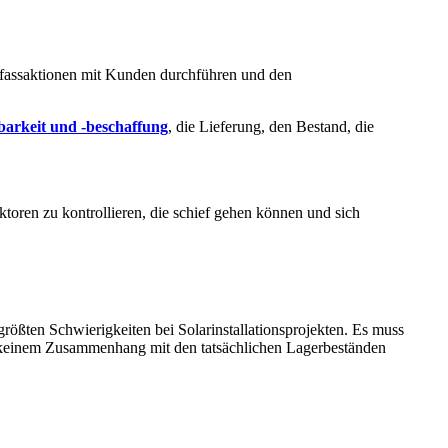
hfassaktionen mit Kunden durchführen und den
barkeit und -beschaffung
, die Lieferung, den Bestand, die
toren zu kontrollieren, die schief gehen können und sich
 größten Schwierigkeiten bei Solarinstallationsprojekten. Es muss
 in keinem Zusammenhang mit den tatsächlichen Lagerbeständen