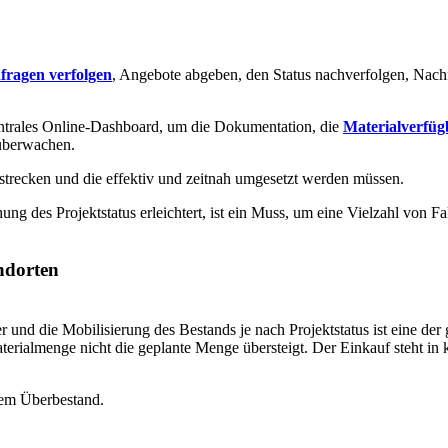
ragen verfolgen
, Angebote abgeben, den Status nachverfolgen, Nac
zentrales Online-Dashboard, um die Dokumentation, die
Materialverfüg
 überwachen.
erstrecken und die effektiv und zeitnah umgesetzt werden müssen.
 des Projektstatus erleichtert, ist ein Muss, um eine Vielzahl von Fak
ndorten
r und die Mobilisierung des Bestands je nach Projektstatus ist eine der
Materialmenge nicht die geplante Menge übersteigt. Der Einkauf steht
nem Überbestand.