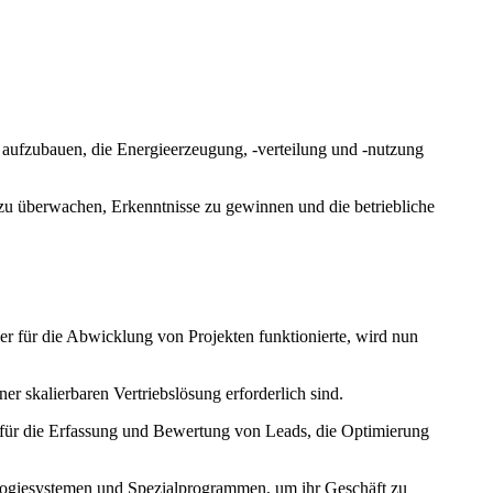
aufzubauen, die Energieerzeugung, -verteilung und -nutzung
 zu überwachen, Erkenntnisse zu gewinnen und die betriebliche
her für die Abwicklung von Projekten funktionierte, wird nun
er skalierbaren Vertriebslösung erforderlich sind.
d für die Erfassung und Bewertung von Leads, die Optimierung
ologiesystemen und Spezialprogrammen, um ihr Geschäft zu