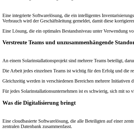
Eine integrierte Softwarelösung, die ein intelligentes Inventarisierun
Verbrauch wird der Geschäftsleitung gemeldet, damit diese korrigiere
Eine Lösung, die ein optimales Bestandsniveau unter Verwendung von
Verstreute Teams und unzusammenhängende Standor
An einem Solarinstallationsprojekt sind mehrere Teams beteiligt, dar
Die Arbeit jedes einzelnen Teams ist wichtig für den Erfolg und die rec
Gleichzeitig werden in verschiedenen Bereichen mehrere Initiativen d
Für jedes Solarinstallationsunternehmen ist es schwierig, sich mit so 
Was die Digitalisierung bringt
Eine cloudbasierte Softwarelösung, die alle Beteiligten auf einer zen
zentralen Datenbank zusammenfasst.