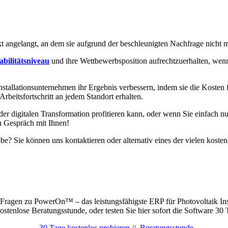
kt angelangt, an dem sie aufgrund der beschleunigten Nachfrage nicht 
abilitätsniveau
und ihre Wettbewerbsposition aufrechtzuerhalten, wenn 
stallationsunternehmen ihr Ergebnis verbessern, indem sie die Kosten
rbeitsfortschritt an jedem Standort erhalten.
 digitalen Transformation profitieren kann, oder wenn Sie einfach nu
in Gespräch mit Ihnen!
 Sie können uns kontaktieren oder alternativ eines der vielen kostenlo
Fragen zu PowerOn™ – das leistungsfähigste ERP für Photovoltaik Ins
ostenlose Beratungsstunde, oder testen Sie hier sofort die Software 30 
30 Tage kostenlos probieren
//
Beratungsstunde