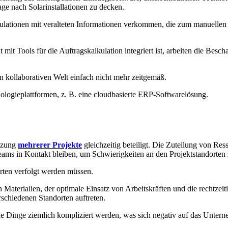
age nach Solarinstallationen zu decken.
lkulationen mit veralteten Informationen verkommen, die zum manuel
 mit Tools für die Auftragskalkulation integriert ist, arbeiten die Besc
gen kollaborativen Welt einfach nicht mehr zeitgemäß.
ologieplattformen, z. B. eine cloudbasierte ERP-Softwarelösung.
etzung
mehrerer Projekte
gleichzeitig beteiligt. Die Zuteilung von Re
Teams in Kontakt bleiben, um Schwierigkeiten an den Projektstandorten
orten verfolgt werden müssen.
Materialien, der optimale Einsatz von Arbeitskräften und die rechtzei
rschiedenen Standorten auftreten.
ie Dinge ziemlich kompliziert werden, was sich negativ auf das Unter