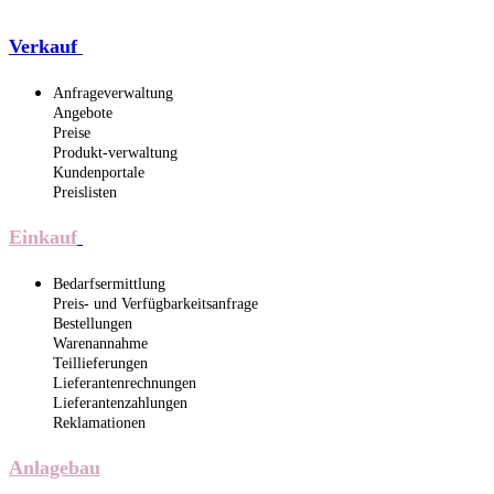
Verkauf
Anfrageverwaltung
Angebote
Preise
Produkt-verwaltung
Kundenportale
Preislisten
Einkauf
Bedarfsermittlung
Preis- und Verfügbarkeitsanfrage
Bestellungen
Warenannahme
Teillieferungen
Lieferantenrechnungen
Lieferantenzahlungen
Reklamationen
Anlagebau