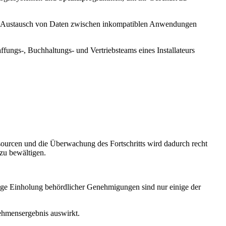
len Austausch von Daten zwischen inkompatiblen Anwendungen
haffungs-, Buchhaltungs- und Vertriebsteams eines Installateurs
ssourcen und die Überwachung des Fortschritts wird dadurch recht
 zu bewältigen.
tige Einholung behördlicher Genehmigungen sind nur einige der
nehmensergebnis auswirkt.