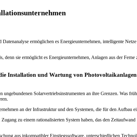
tallationsunternehmen
Datenanalyse ermöglichen es Energieunternehmen, intelligente Netze 
els, denn sie ermöglicht es Energieunternehmen, Anlagen aus der Ferne
die Installation und Wartung von Photovoltaikanlagen
hren ungebundenen Solarvertriebsinstrumenten an ihre Grenzen. Was frü
ren.
ernehmen an der Infrastruktur und den Systemen, die für den Aufbau ein
en Zugang zu einem rationalisierten System haben, das den Zeitaufwan
schung aus inkompatibler Einstiegssoftware, unterschiedlichen Techn