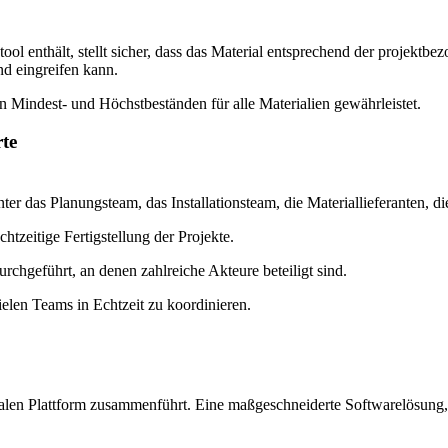
gstool enthält, stellt sicher, dass das Material entsprechend der projek
nd eingreifen kann.
 Mindest- und Höchstbeständen für alle Materialien gewährleistet.
te
unter das Planungsteam, das Installationsteam, die Materiallieferante
htzeitige Fertigstellung der Projekte.
urchgeführt, an denen zahlreiche Akteure beteiligt sind.
vielen Teams in Echtzeit zu koordinieren.
tralen Plattform zusammenführt. Eine maßgeschneiderte Softwarelösung, d