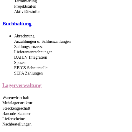
Terminierung
Projektstufen
Aktivitätsstufen
Buchhaltung
Abrechnung
Anzahlungen u. Schlusszahlungen
Zahlungsprozesse
Lieferantenrechnungen
DATEV Integration
Spesen
EBICS Schnittstelle
SEPA Zahlungen
Lagerverwaltung
Warenwirtschaft
Mehrlagerstruktur
Streckengeschäft
Barcode-Scanner
Lieferscheine
Nachbestellungen