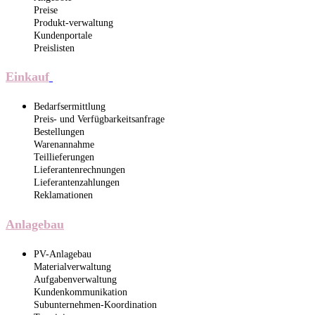
Preise
Produkt-verwaltung
Kundenportale
Preislisten
Einkauf
Bedarfsermittlung
Preis- und Verfügbarkeitsanfrage
Bestellungen
Warenannahme
Teillieferungen
Lieferantenrechnungen
Lieferantenzahlungen
Reklamationen
Anlagebau
PV-Anlagebau
Materialverwaltung
Aufgabenverwaltung
Kundenkommunikation
Subunternehmen-Koordination