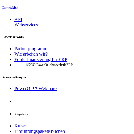
Entwickler
API
Webservices
PowerNetwork
Partnerprogramm
Wie arbeiten wir?
Förderfinanzierung für ERP
Veranstaltungen
PowerOn™ Webinare
Angebote
Kurse
Einführungspakete buchen