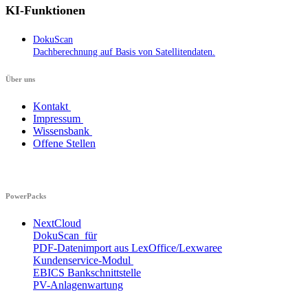
KI-Funktionen
DokuScan
Dachberechnung auf Basis von Satellitendaten.
Über uns​​
Kontakt
Impressum
Wissensbank
Offene Stellen
PowerPacks
NextCloud
DokuScan für
PDF-Datenimport aus LexOffice/Lexwaree
Kundenservice-Modul
EBICS Bankschnittstelle
PV-Anlagenwartung