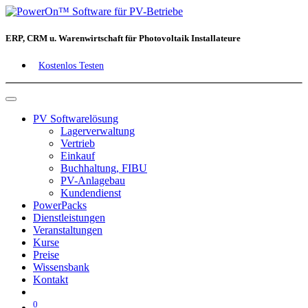
ERP, CRM u. Warenwirtschaft für Photovoltaik Installateure
Kostenlos Testen
PV Softwarelösung
Lagerverwaltung
Vertrieb
Einkauf
Buchhaltung, FIBU
PV-Anlagebau
Kundendienst
PowerPacks
Dienstleistungen
Veranstaltungen
Kurse
Preise
Wissensbank
Kontakt
0