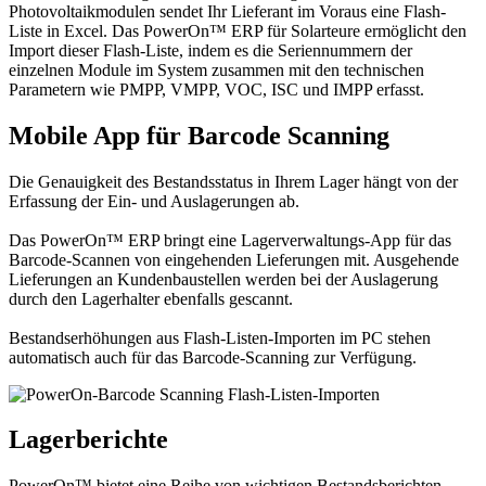
Photovoltaikmodulen sendet Ihr Lieferant im Voraus eine Flash-
Liste in Excel. Das PowerOn™ ERP für Solarteure ermöglicht den
Import dieser Flash-Liste, indem es die Seriennummern der
einzelnen Module im System zusammen mit den technischen
Parametern wie PMPP, VMPP, VOC, ISC und IMPP erfasst.
Mobile App für Barcode Scanning
Die Genauigkeit des Bestandsstatus in Ihrem Lager hängt von der
Erfassung der Ein- und Auslagerungen ab.
Das PowerOn™ ERP bringt eine Lagerverwaltungs-App für das
Barcode-Scannen von eingehenden Lieferungen mit. Ausgehende
Lieferungen an Kundenbaustellen werden bei der Auslagerung
durch den Lagerhalter ebenfalls gescannt.
Bestandserhöhungen aus Flash-Listen-Importen im PC stehen
automatisch auch für das Barcode-Scanning zur Verfügung.
Lagerberichte
PowerOn™ bietet eine Reihe von wichtigen Bestandsberichten.