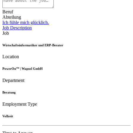
Beruf
Abteilung
Ich fühle mich glücklich.
Job Description
Job
Wirtschaftsinformatiker und ERP-Berater
Location
PowerOn™ | Wapsol GmbH
Department
Beratung
Employment Type
Vollzeit