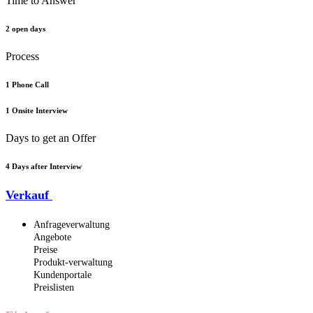
Time to Answer
2 open days
Process
1 Phone Call
1 Onsite Interview
Days to get an Offer
4 Days after Interview
Verkauf
Anfrageverwaltung
Angebote
Preise
Produkt-verwaltung
Kundenportale
Preislisten