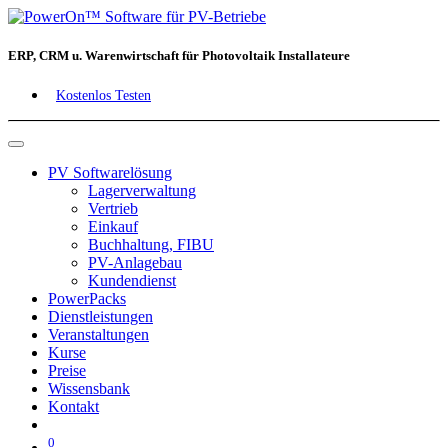
ERP, CRM u. Warenwirtschaft für Photovoltaik Installateure
Kostenlos Testen
PV Softwarelösung
Lagerverwaltung
Vertrieb
Einkauf
Buchhaltung, FIBU
PV-Anlagebau
Kundendienst
PowerPacks
Dienstleistungen
Veranstaltungen
Kurse
Preise
Wissensbank
Kontakt
0