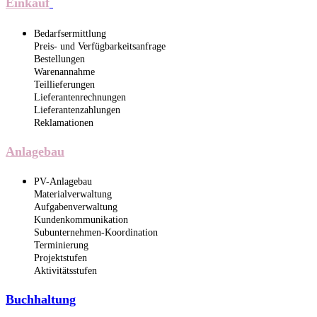
Einkauf
Bedarfsermittlung
Preis- und Verfügbarkeitsanfrage
Bestellungen
Warenannahme
Teillieferungen
Lieferantenrechnungen
Lieferantenzahlungen
Reklamationen
Anlagebau
PV-Anlagebau
Materialverwaltung
Aufgabenverwaltung
Kundenkommunikation
Subunternehmen-Koordination
Terminierung
Projektstufen
Aktivitätsstufen
Buchhaltung