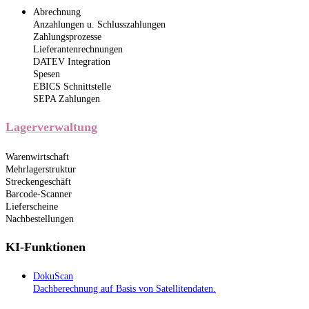
Abrechnung
Anzahlungen u. Schlusszahlungen
Zahlungsprozesse
Lieferantenrechnungen
DATEV Integration
Spesen
EBICS Schnittstelle
SEPA Zahlungen
Lagerverwaltung
Warenwirtschaft
Mehrlagerstruktur
Streckengeschäft
Barcode-Scanner
Lieferscheine
Nachbestellungen
KI-Funktionen
DokuScan
Dachberechnung auf Basis von Satellitendaten.