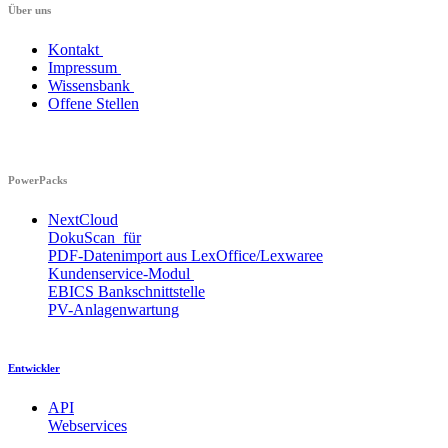
Über uns​​
Kontakt
Impressum
Wissensbank
Offene Stellen
PowerPacks
NextCloud
DokuScan für
PDF-Datenimport aus LexOffice/Lexwaree
Kundenservice-Modul
EBICS Bankschnittstelle
PV-Anlagenwartung
Entwickler
API
Webservices