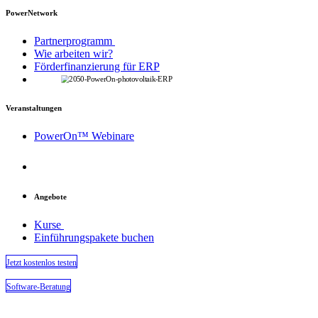
PowerNetwork
Partnerprogramm
Wie arbeiten wir?
Förderfinanzierung für ERP
Veranstaltungen
PowerOn™ Webinare
Angebote
Kurse
Einführungspakete buchen
Jetzt kostenlos testen​​​​​​
​​Software-Beratung