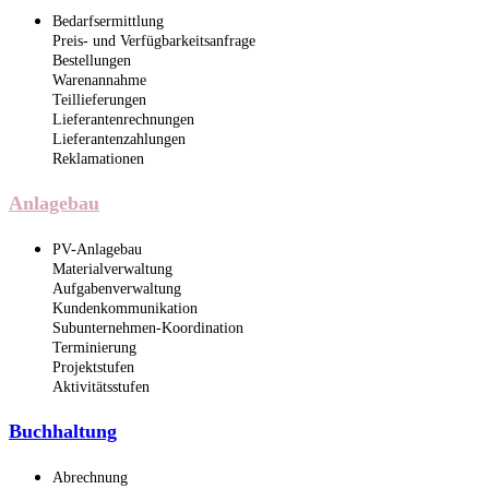
Bedarfsermittlung
Preis- und Verfügbarkeitsanfrage
Bestellungen
Warenannahme
Teillieferungen
Lieferantenrechnungen
Lieferantenzahlungen
Reklamationen
Anlagebau
PV-Anlagebau
Materialverwaltung
Aufgabenverwaltung
Kundenkommunikation
Subunternehmen-Koordination
Terminierung
Projektstufen
Aktivitätsstufen
Buchhaltung
Abrechnung