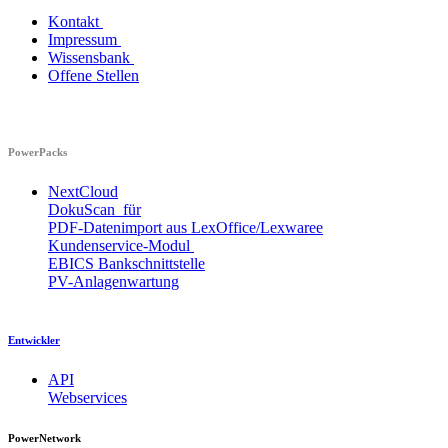
Kontakt
Impressum
Wissensbank
Offene Stellen
PowerPacks
NextCloud
DokuScan für
PDF-Datenimport aus LexOffice/Lexwaree
Kundenservice-Modul
EBICS Bankschnittstelle
PV-Anlagenwartung
Entwickler
API
Webservices
PowerNetwork