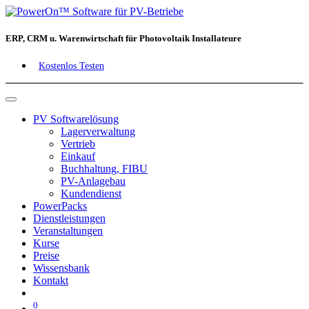
ERP, CRM u. Warenwirtschaft für Photovoltaik Installateure
Kostenlos Testen
PV Softwarelösung
Lagerverwaltung
Vertrieb
Einkauf
Buchhaltung, FIBU
PV-Anlagebau
Kundendienst
PowerPacks
Dienstleistungen
Veranstaltungen
Kurse
Preise
Wissensbank
Kontakt
0