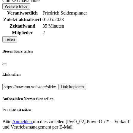
Course Unavailable
Weitere Infos
Verantwortlich
Friedrich Seidenspinner
Zuletzt aktualisiert
01.05.2023
Zeitaufwand
35 Minuten
Mitglieder
2
Teilen
Diesen Kurs teilen
Link teilen
Link kopieren
Auf sozialen Netzwerken teilen
Per E-Mail teilen
Bitte
Anmelden
um dies zu teilen
[PwO_02] PowerOn™ – Verkauf
und Vertriebsmanagement
per E-Mail.